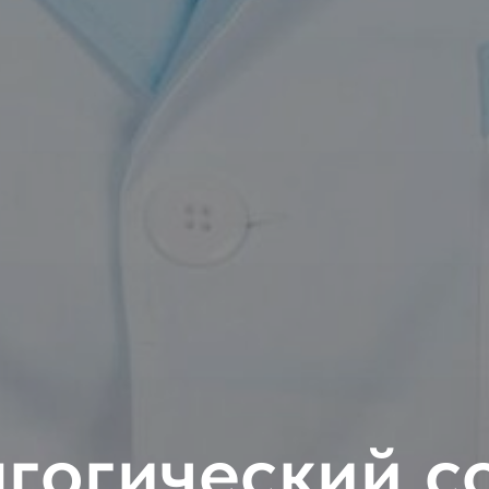
гогический с