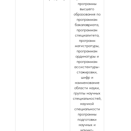
программы
высшего
образования по
программам
бакалавриата,
программам
специалитета,
программ
магистратуры,
программам
ординатуры и
программам
ассистентуры-
стажировки,
шифр и
наименование
области науки,
группы научных
специальностей,
научной
специальности
программы
подготовки
научных и
научно-