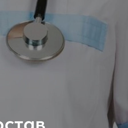
остав